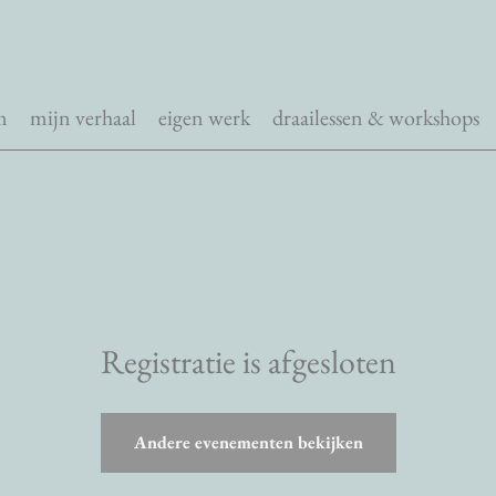
m
mijn verhaal
eigen werk
draailessen & workshops
Registratie is afgesloten
Andere evenementen bekijken