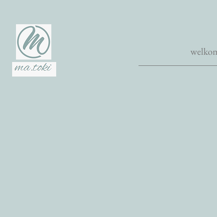
welko