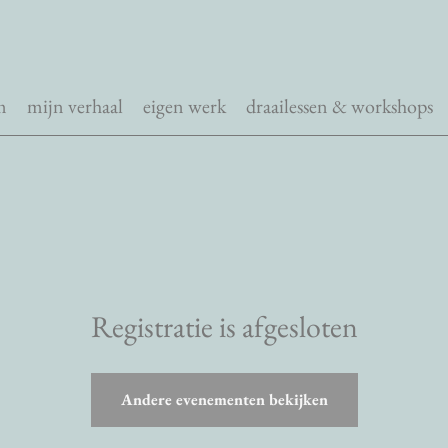
m
mijn verhaal
eigen werk
draailessen & workshops
Registratie is afgesloten
Andere evenementen bekijken