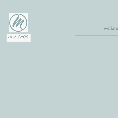
welko