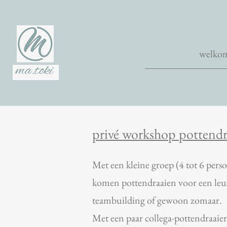
welko
privé workshop pottendr
Met een kleine groep (4 tot 6 perso
komen pottendraaien voor een leuk
teambuilding of gewoon zomaar.
Met een paar collega-pottendraaie