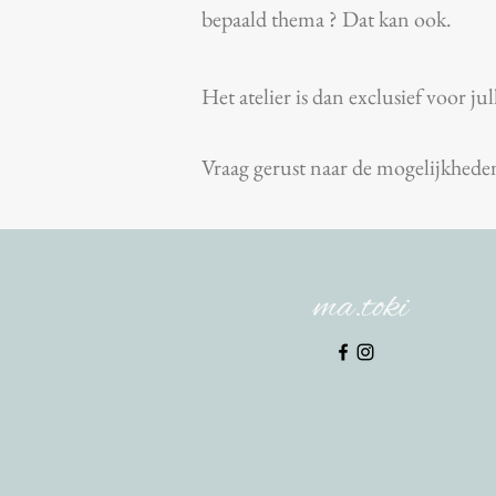
bepaald thema ? Dat kan ook.
Het atelier is dan exclusief voor jul
Vraag gerust naar de mogelijkhede
ma.toki